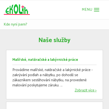
Toggle
navigat
Kde nyní jsem?
Naše služby
Malířské, natěračské a lakýrnické práce
Provádíme malířské, natěračské a lakýrnické práce -
zakrývání podlah a nábytku, po dohodě se
zákazníkem sestěhování nábytku, na provedené
malování poskytujeme záruku. ...
Zobrazit více >