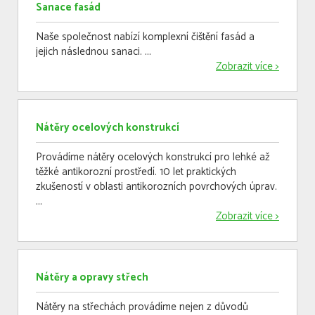
Sanace fasád
Naše společnost nabízí komplexní čištění fasád a
jejich následnou sanaci. ...
Zobrazit více >
Nátěry ocelových konstrukcí
Provádíme nátěry ocelových konstrukcí pro lehké až
těžké antikorozní prostředí. 10 let praktických
zkušeností v oblasti antikorozních povrchových úprav.
...
Zobrazit více >
Nátěry a opravy střech
Nátěry na střechách provádíme nejen z důvodů